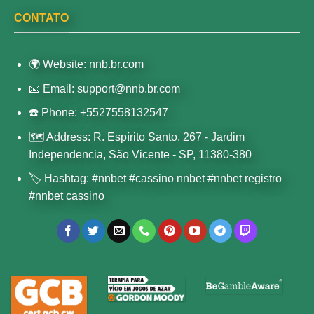
CONTATO
🌍 Website: nnb.br.com
📧 Email:
support@nnb.br.com
☎️ Phone: +5527558132547
🗺️ Address: R. Espírito Santo, 267 - Jardim
Independencia, São Vicente - SP, 11380-380
🏷️ Hashtag: #nnbet #cassino nnbet #nnbet registro
#nnbet cassino