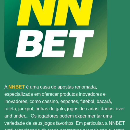
A
NNBET
é uma casa de apostas renomada,
especializada em oferecer produtos inovadores e
inovadores, como cassino, esportes, futebol, bacará,
roleta, jackpot, rinhas de galo, jogos de cartas, dados, over
and under,... Os jogadores podem experimentar uma
variedade de seus jogos favoritos. Em particular, a NNBET