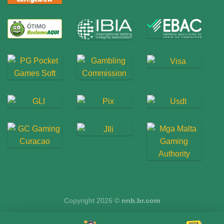
Copyright 2026 ©
nnb.br.com