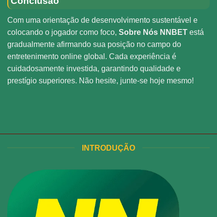
Conclusão
Com uma orientação de desenvolvimento sustentável e
colocando o jogador como foco,
Sobre Nós NNBET
está
gradualmente afirmando sua posição no campo do
entretenimento online global. Cada experiência é
cuidadosamente investida, garantindo qualidade e
prestígio superiores. Não hesite, junte-se hoje mesmo!
INTRODUÇÃO